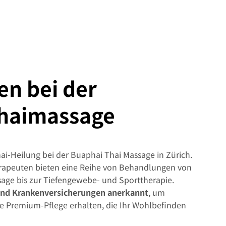
n bei der
haimassage
ai-Heilung bei der Buaphai Thai Massage in Zürich.
erapeuten bieten eine Reihe von Behandlungen von
sage bis zur Tiefengewebe- und Sporttherapie.
sind Krankenversicherungen anerkannt
, um
ine Premium-Pflege erhalten, die Ihr Wohlbefinden