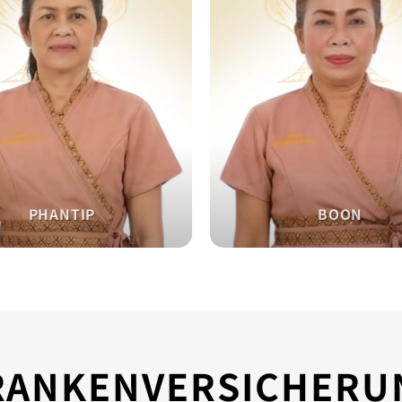
PHANTIP
BOON
RANKENVERSICHERU