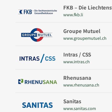
FKB – Die Liechten
www.fkb.li
Groupe Mutuel
www.groupemutuel.ch
Intras / CSS
www.intras.ch
Rhenusana
www.rhenusana.ch
Sanitas
www.sanitas.com