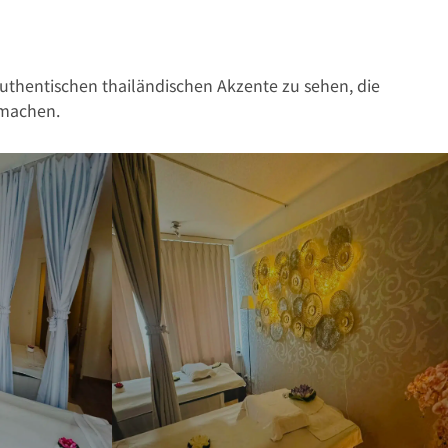
authentischen thailändischen Akzente zu sehen, die
machen.