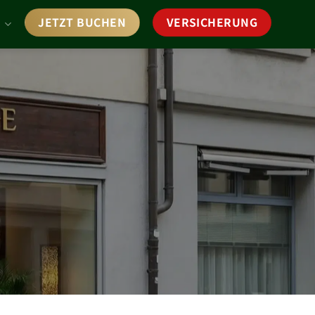
JETZT BUCHEN
VERSICHERUNG
E