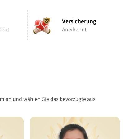
Versicherung
peut
Anerkannt
eam an und wählen Sie das bevorzugte aus.