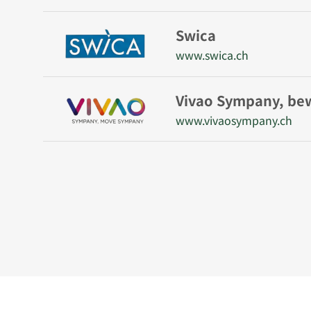
Swica
www.swica.ch
Vivao Sympany, b
www.vivaosympany.ch