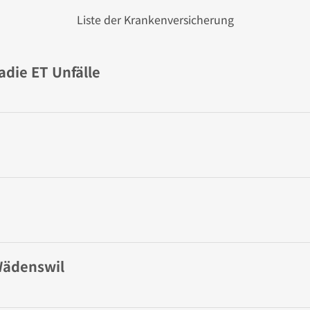
Liste der Krankenversicherung
die ET Unfälle
Wädenswil