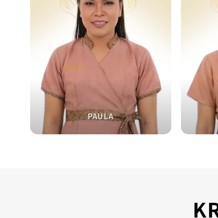
PAULA
K