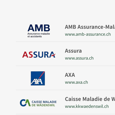
AMB Assurance-Mala
www.amb-assurance.ch
Assura
www.assura.ch
AXA
www.axa.ch
Caisse Maladie de 
www.kkwaedenswil.ch